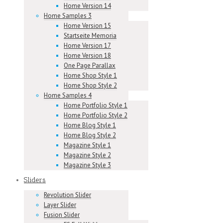
Home Version 14
Home Samples 3
Home Version 15
Startseite Memoria
Home Version 17
Home Version 18
One Page Parallax
Home Shop Style 1
Home Shop Style 2
Home Samples 4
Home Portfolio Style 1
Home Portfolio Style 2
Home Blog Style 1
Home Blog Style 2
Magazine Style 1
Magazine Style 2
Magazine Style 3
Sliders
Revolution Slider
Layer Slider
Fusion Slider