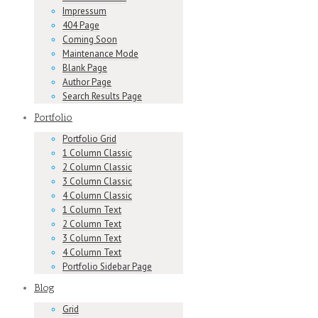
Impressum
404 Page
Coming Soon
Maintenance Mode
Blank Page
Author Page
Search Results Page
Portfolio
Portfolio Grid
1 Column Classic
2 Column Classic
3 Column Classic
4 Column Classic
1 Column Text
2 Column Text
3 Column Text
4 Column Text
Portfolio Sidebar Page
Blog
Grid