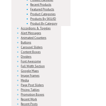
Recent Products
Featured Products
Product Categories
Products By SKU/ID
Product By Category
Accordions & Toggles
Alert Messages
Animated Counters
Buttons
Carousel Sliders
Content Boxes
Dividers
Font Awesome
Full Width Section
Google Maps
Image Frames
Media
Page Post Sliders
Pricing Tables
Promotion Boxes
Recent Work
Recent Posts