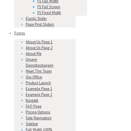
FS Full Width
FS Full Screen
FS Fixed Width
Elastic Slider
Page Post Sliders
Pages
About Us Page 1
About Us Page 2
About Me
Unsere
Dienstleistungen
Meet The Team
Our Office
Product Launch
Example Page 1
Example Page 2
Kontakt
FAQ Page
Pricing Options
Side Navigation
Sidebar
Full Width 100%