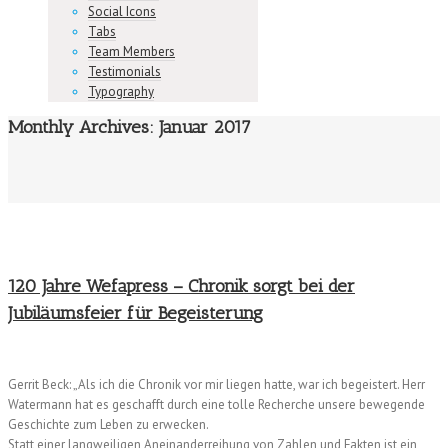
Social Icons
Tabs
Team Members
Testimonials
Typography
Monthly Archives:
Januar 2017
120 Jahre Wefapress – Chronik sorgt bei der
Jubiläumsfeier für Begeisterung
Gerrit Beck: „Als ich die Chronik vor mir liegen hatte, war ich begeistert. Herr
Watermann hat es geschafft durch eine tolle Recherche unsere bewegende
Geschichte zum Leben zu erwecken.
Statt einer langweiligen Aneinanderreihung von Zahlen und Fakten ist ein